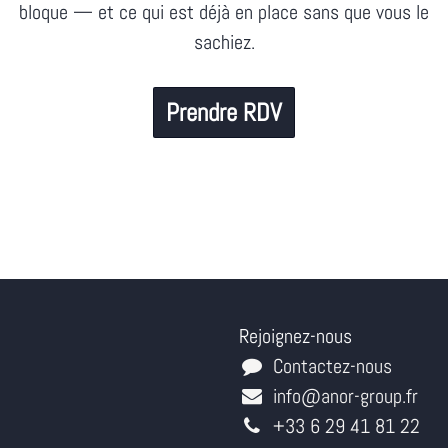
bloque — et ce qui est déjà en place sans que vous le
sachiez.
Prendre RDV
Rejoignez-nous
Contactez-nous
info@anor-group.fr
+33 6 29 41 81 22