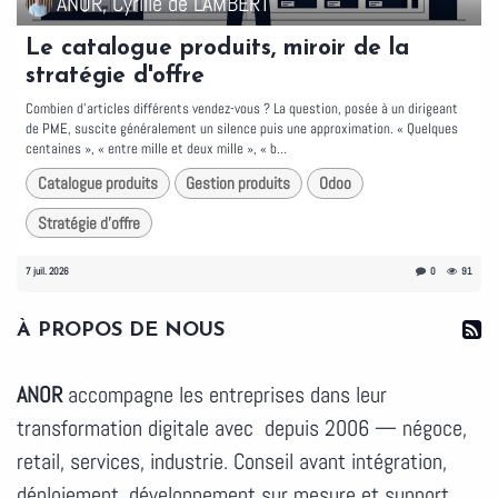
ANOR, Cyrille de LAMBERT
Le catalogue produits, miroir de la
stratégie d'offre
Combien d'articles différents vendez-vous ? La question, posée à un dirigeant
de PME, suscite généralement un silence puis une approximation. « Quelques
centaines », « entre mille et deux mille », « b...
Catalogue produits
Gestion produits
Odoo
Stratégie d'offre
7 juil. 2026
0
91
À PROPOS DE NOUS
ANOR
accompagne les entreprises dans leur
transformation digitale avec depuis 2006 — négoce,
retail, services, industrie. Conseil avant intégration,
déploiement, développement sur mesure et support.