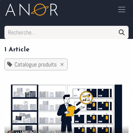
Se rendre au contenu
1 Article
Catalogue produits
×